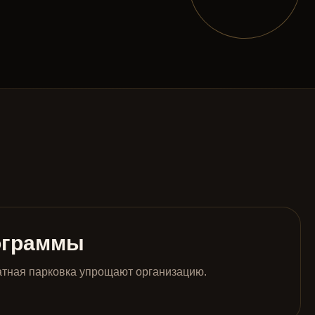
ограммы
атная парковка упрощают организацию.