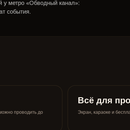
й у метро «Обводный канал»:
ат события.
Всё для пр
можно проводить до
Экран, караоке и беспл