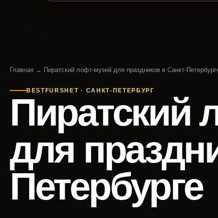
Главная
→ Пиратский лофт-музей для праздников в Санкт-Петербург
BESTFURSHET · САНКТ-ПЕТЕРБУРГ
Пиратский 
для праздни
Петербурге